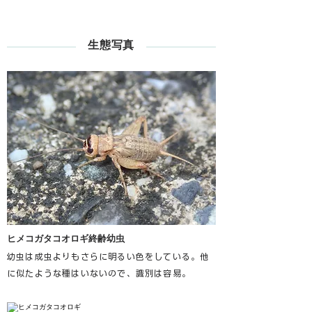
生態写真
ヒメコガタコオロギ終齢幼虫
幼虫は成虫よりもさらに明るい色をしている。他
に似たような種はいないので、識別は容易。