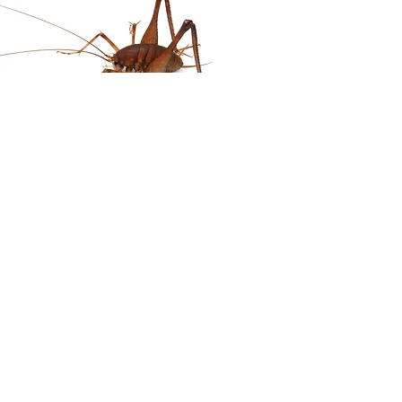
オオハヤシウマ
ズングリウマ