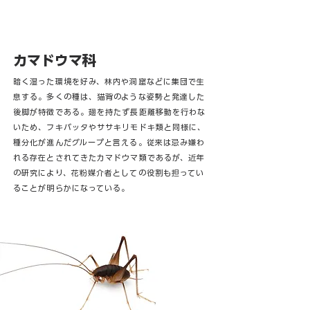
カマドウマ科
暗く湿った環境を好み、林内や洞窟などに集団で生
息する。多くの種は、猫背のような姿勢と発達した
後脚が特徴である。翅を持たず長距離移動を行わな
いため、フキバッタやササキリモドキ類と同様に、
種分化が進んだグループと言える。従来は忌み嫌わ
れる存在とされてきたカマドウマ類であるが、近年
の研究により、花粉媒介者としての役割も担ってい
ることが明らかになっている。